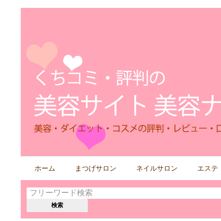
検
ホーム
まつげサロン
ネイルサロン
エステ
索
す
る