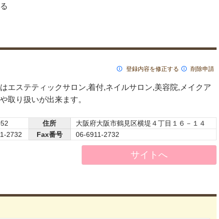
る
登録内容を修正する
削除申請
はエステティックサロン,着付,ネイルサロン,美容院,メイクア
や取り扱いが出来ます。
052
住所
大阪府大阪市鶴見区横堤４丁目１６－１４
11-2732
Fax番号
06-6911-2732
サイトへ