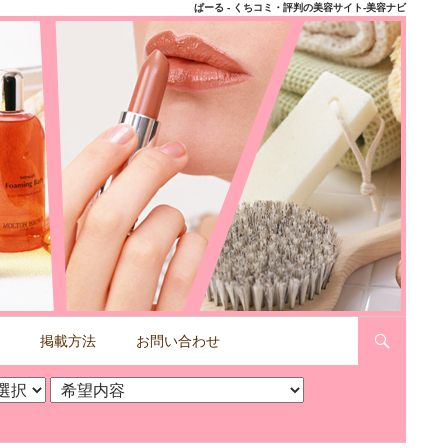
ぱーる - くちコミ・評判の美容サイト-美容ナビ
掲載方法
お問い合わせ