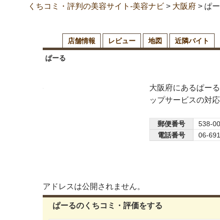
くちコミ・評判の美容サイト-美容ナビ
>
大阪府
>
ぱー
店舗情報
レビュー
地図
近隣バイト
ぱーる
大阪府にあるぱーる
ップサービスの対応
郵便番号
538-0
電話番号
06-69
アドレスは公開されません。
ぱーるのくちコミ・評価をする