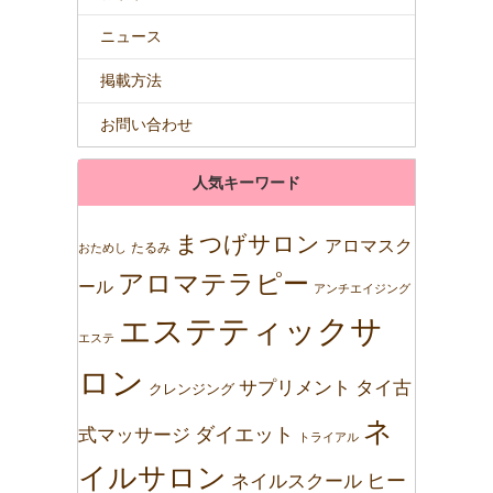
ニュース
掲載方法
お問い合わせ
人気キーワード
まつげサロン
アロマスク
たるみ
おためし
アロマテラピー
ール
アンチエイジング
エステティックサ
エステ
ロン
サプリメント
タイ古
クレンジング
ネ
ダイエット
式マッサージ
トライアル
イルサロン
ネイルスクール
ヒー