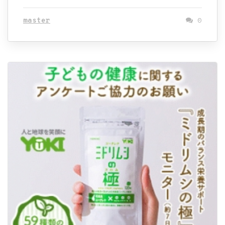
master
0