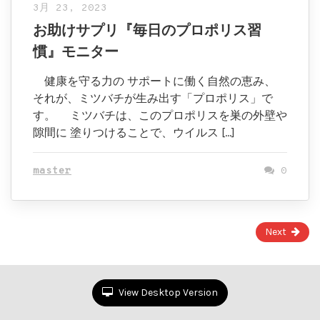
3月 23, 2023
お助けサプリ『毎日のプロポリス習
慣』モニター
健康を守る力の サポートに働く自然の恵み、
それが、ミツバチが生み出す「プロポリス」で
す。 ミツバチは、このプロポリスを巣の外壁や
隙間に 塗りつけることで、ウイルス […]
master
0
Page
Next
1
of
856
View Desktop Version