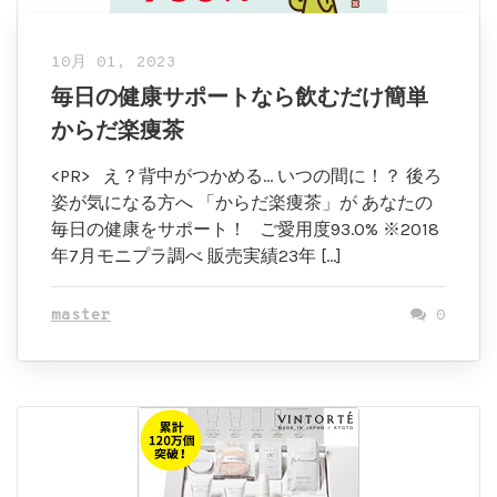
10月 01, 2023
毎日の健康サポートなら飲むだけ簡単
からだ楽痩茶
<PR> え？背中がつかめる… いつの間に！？ 後ろ
姿が気になる方へ 「からだ楽痩茶」が あなたの
毎日の健康をサポート！ ご愛用度93.0% ※2018
年7月モニプラ調べ 販売実績23年 […]
master
0