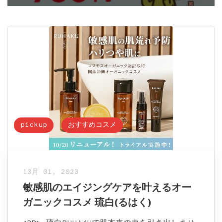
pickup
おすすめコスメ
10月 01, 2023
敏感肌のエイジングケアを叶えるオー
ガニックコスメ 琉白(るはく)