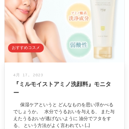
おすすめコスメ
4月 17, 2023
『ミルモイストアミノ洗顔料』モニタ
ー
保湿ケアというと どんなものを思い浮かべる
でしょうか。 水分でうるおいを与える、 また与
えたうるおいが逃げないように 油分でフタをす
る、 という方法がよく言われてい […]