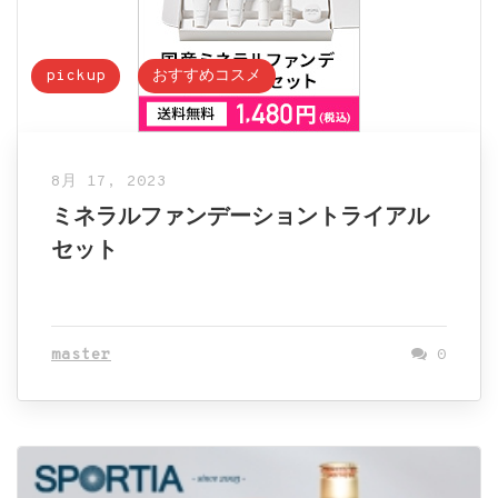
pickup
おすすめコスメ
8月 17, 2023
ミネラルファンデーショントライアル
セット
master
0