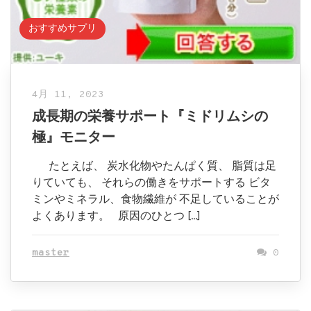
おすすめサプリ
4月 11, 2023
成長期の栄養サポート『ミドリムシの
極』モニター
たとえば、 炭水化物やたんぱく質、 脂質は足
りていても、 それらの働きをサポートする ビタ
ミンやミネラル、食物繊維が 不足していることが
よくあります。 原因のひとつ […]
master
0