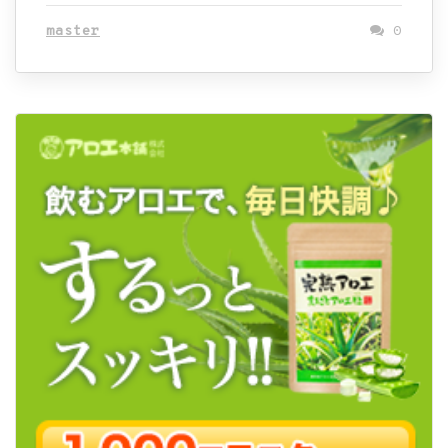
master
0