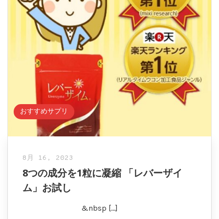
おすすめサプリ
8月 16, 2023
8つの成分を1粒に凝縮 「レバーザイ
ム」お試し
&nbsp […]