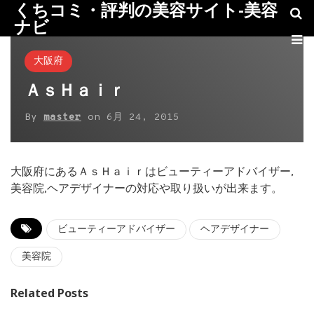
くちコミ・評判の美容サイト-美容
ナビ
大阪府
ＡｓＨａｉｒ
By
master
on
6月 24, 2015
大阪府にあるＡｓＨａｉｒはビューティーアドバイザー,
美容院,ヘアデザイナーの対応や取り扱いが出来ます。
ビューティーアドバイザー
ヘアデザイナー
美容院
Related Posts