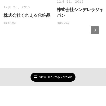
12月 21, 2015
12月 26, 2015
株式会社シンデレラジャ
株式会社くれえる化粧品
パン
master
master
View Desktop Version