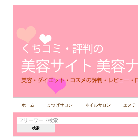
検
ホーム
まつげサロン
ネイルサロン
エステ
索
す
る