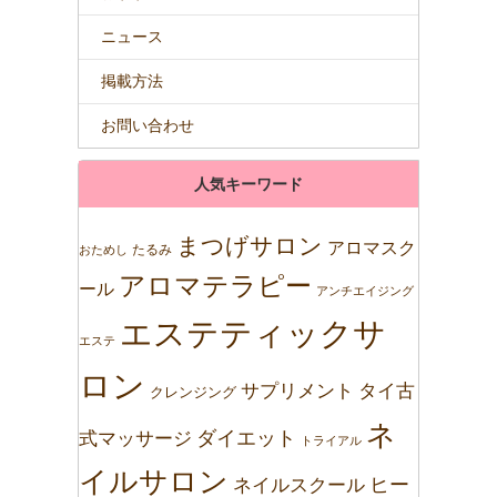
ニュース
掲載方法
お問い合わせ
人気キーワード
まつげサロン
アロマスク
たるみ
おためし
アロマテラピー
ール
アンチエイジング
エステティックサ
エステ
ロン
サプリメント
タイ古
クレンジング
ネ
ダイエット
式マッサージ
トライアル
イルサロン
ネイルスクール
ヒー