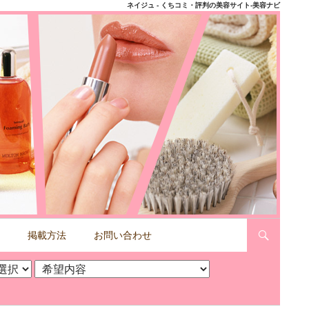
ネイジュ - くちコミ・評判の美容サイト-美容ナビ
掲載方法
お問い合わせ