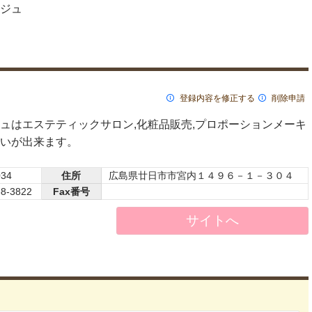
ジュ
登録内容を修正する
削除申請
ュはエステティックサロン,化粧品販売,プロポーションメーキ
いが出来ます。
034
住所
広島県廿日市市宮内１４９６－１－３０４
38-3822
Fax番号
サイトへ