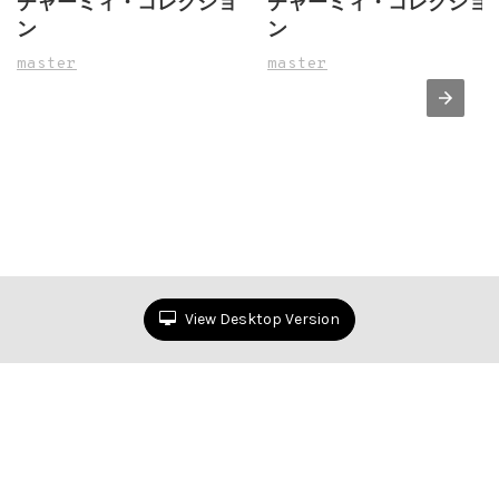
チャーミィ・コレクショ
チャーミィ・コレクショ
ン
ン
master
master
View Desktop Version