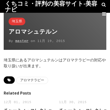
くちコミ・評判の美容サイト-美容
ナビ
埼玉県
アロマシュテルン
By
master
on
11月 19, 2015
埼玉県にあるアロマシュテルンはアロマテラピーの対応や
取り扱いが出来ます。
アロマテラピー
Related Posts
12月 01, 2015
11月 30, 2015