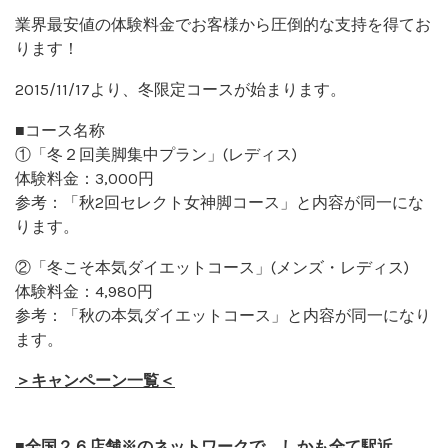
業界最安値の体験料金でお客様から圧倒的な支持を得てお
ります！
2015/11/17より、冬限定コースが始まります。
■コース名称
①「冬２回美脚集中プラン」(レディス)
体験料金：3,000円
参考：「秋2回セレクト女神脚コース」と内容が同一にな
ります。
②「冬こそ本気ダイエットコース」(メンズ・レディス)
体験料金：4,980円
参考：「秋の本気ダイエットコース」と内容が同一になり
ます。
＞キャンペーン一覧＜
■全国２６店舗※のネットワークで、しかも全て駅近。