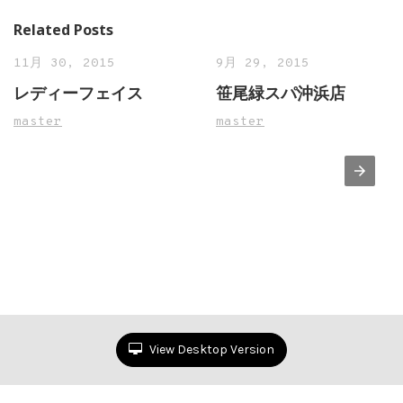
Related Posts
11月 30, 2015
9月 29, 2015
レディーフェイス
笹尾緑スパ沖浜店
master
master
View Desktop Version