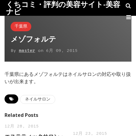
くちコミ・評判の美容サイト-美容
ナビ
千葉県
メゾフォルテ
By
master
on
6月 09, 2015
千葉県にあるメゾフォルテはネイルサロンの対応や取り扱
いが出来ます。
ネイルサロン
Related Posts
12月 28, 2015
12月 23, 2015