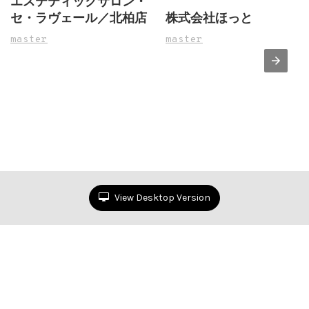
エステティックサロン・
セ・ラヴェール／北柏店
株式会社ほっと
master
master
View Desktop Version