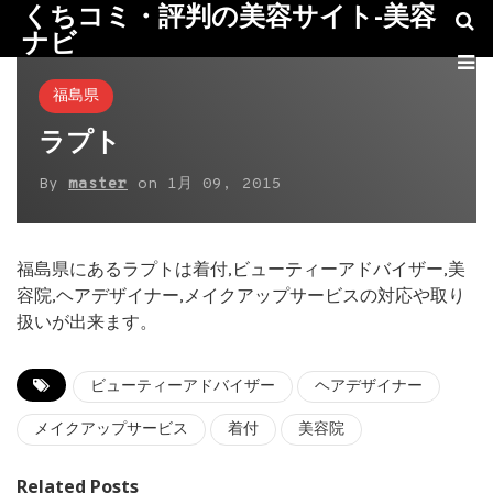
くちコミ・評判の美容サイト-美容
ナビ
福島県
ラプト
By
master
on
1月 09, 2015
福島県にあるラプトは着付,ビューティーアドバイザー,美
容院,ヘアデザイナー,メイクアップサービスの対応や取り
扱いが出来ます。
ビューティーアドバイザー
ヘアデザイナー
メイクアップサービス
着付
美容院
Related Posts