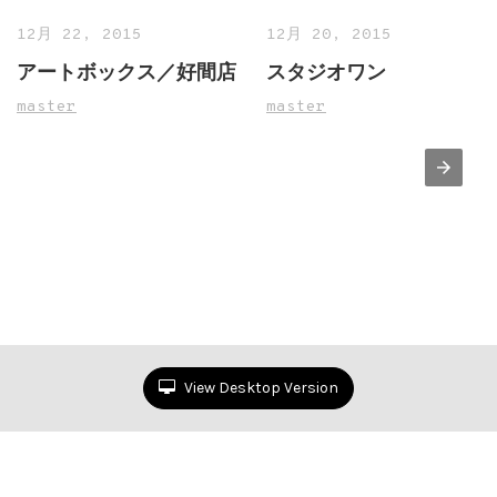
12月 22, 2015
12月 20, 2015
アートボックス／好間店
スタジオワン
master
master
View Desktop Version