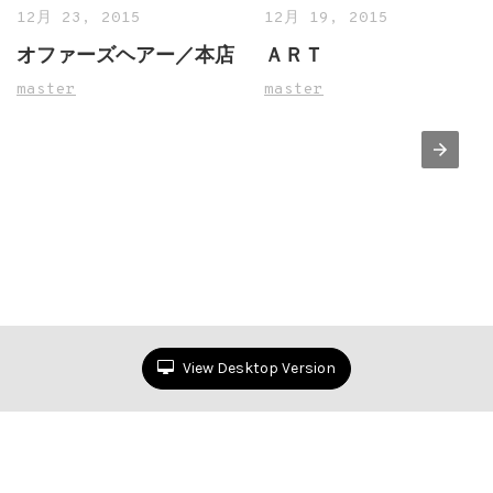
12月 23, 2015
12月 19, 2015
オファーズヘアー／本店
ＡＲＴ
master
master
View Desktop Version