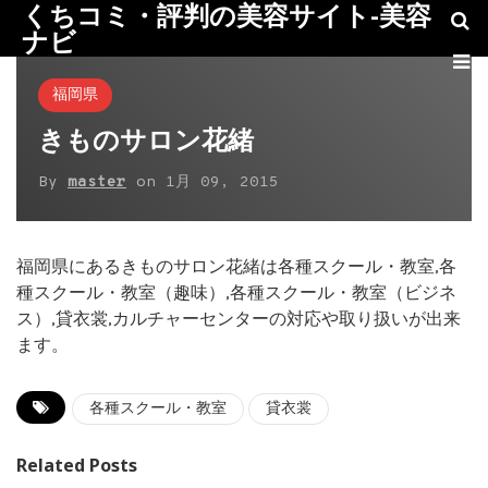
くちコミ・評判の美容サイト-美容
ナビ
福岡県
きものサロン花緒
By
master
on
1月 09, 2015
福岡県にあるきものサロン花緒は各種スクール・教室,各
種スクール・教室（趣味）,各種スクール・教室（ビジネ
ス）,貸衣裳,カルチャーセンターの対応や取り扱いが出来
ます。
各種スクール・教室
貸衣裳
Related Posts