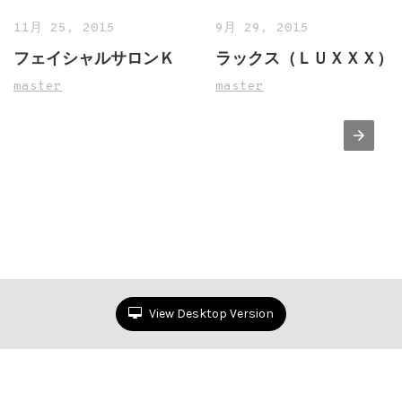
11月 25, 2015
9月 29, 2015
フェイシャルサロンＫ
ラックス（ＬＵＸＸＸ）
master
master
View Desktop Version