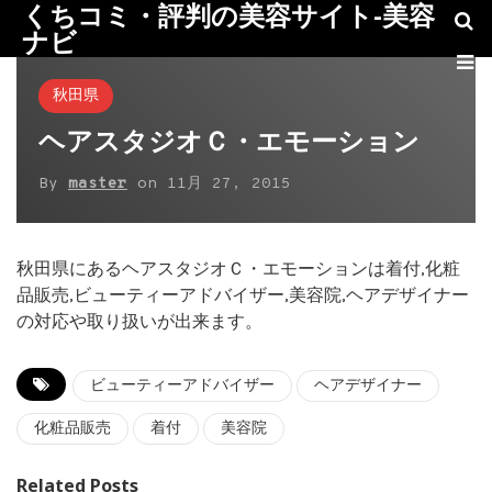
くちコミ・評判の美容サイト-美容
ナビ
秋田県
ヘアスタジオＣ・エモーション
By
master
on
11月 27, 2015
秋田県にあるヘアスタジオＣ・エモーションは着付,化粧
品販売,ビューティーアドバイザー,美容院,ヘアデザイナー
の対応や取り扱いが出来ます。
ビューティーアドバイザー
ヘアデザイナー
化粧品販売
着付
美容院
Related Posts