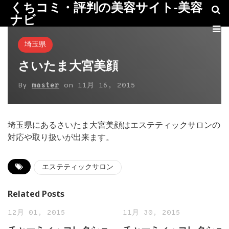
くちコミ・評判の美容サイト-美容
ナビ
埼玉県
さいたま大宮美顔
By
master
on
11月 16, 2015
埼玉県にあるさいたま大宮美顔はエステティックサロンの
対応や取り扱いが出来ます。
エステティックサロン
Related Posts
12月 01, 2015
11月 30, 2015