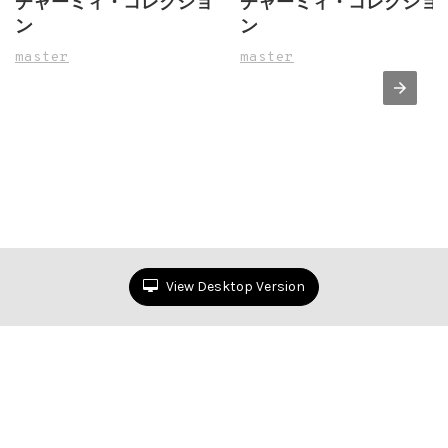
チャーミィ・コレクショ
チャーミィ・コレクショ
ン
ン
master
master
View Desktop Version