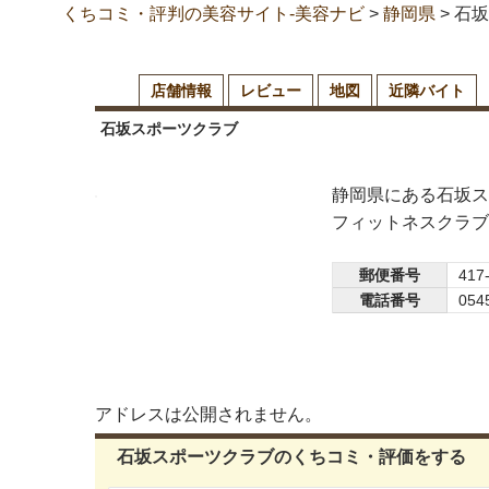
くちコミ・評判の美容サイト-美容ナビ
>
静岡県
>
石坂
店舗情報
レビュー
地図
近隣バイト
石坂スポーツクラブ
静岡県にある石坂ス
フィットネスクラブ
郵便番号
417
電話番号
054
アドレスは公開されません。
石坂スポーツクラブのくちコミ・評価をする