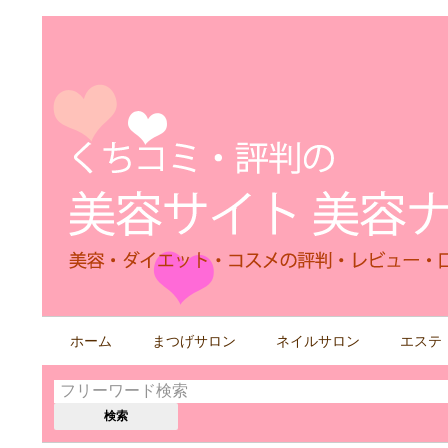
検
ホーム
まつげサロン
ネイルサロン
エステ
索
す
る