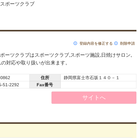
スポーツクラブ
登録内容を修正する
削除申請
ポーツクラブはスポーツクラブ,スポーツ施設,日焼けサロン,
,の対応や取り扱いが出来ます。
-0862
住所
静岡県富士市石坂１４０－１
5-51-2292
Fax番号
サイトへ