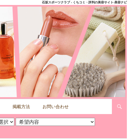
石坂スポーツクラブ - くちコミ・評判の美容サイト-美容ナビ
掲載方法
お問い合わせ