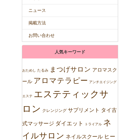
ニュース
掲載方法
お問い合わせ
人気キーワード
まつげサロン
アロマスク
たるみ
おためし
アロマテラピー
ール
アンチエイジング
エステティックサ
エステ
ロン
サプリメント
タイ古
クレンジング
ネ
ダイエット
式マッサージ
トライアル
イルサロン
ネイルスクール
ヒー