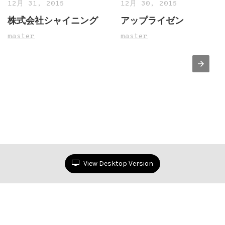
12月 31, 2015
12月 30, 2015
株式会社シャイニング
アップライゼン
master
master
View Desktop Version