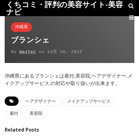
くちコミ・評判の美容サイト-美容
ナビ
沖縄県
ブランシェ
By
master
on
10月 20, 2015
沖縄県にあるブランシェは着付,美容院,ヘアデザイナー,メ
イクアップサービス,の対応や取り扱いが出来ます。
ヘアデザイナー
メイクアップサービス
着付
美容院
Related Posts