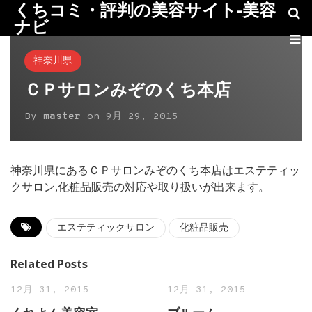
くちコミ・評判の美容サイト-美容
ナビ
神奈川県
ＣＰサロンみぞのくち本店
By
master
on
9月 29, 2015
神奈川県にあるＣＰサロンみぞのくち本店はエステティッ
クサロン,化粧品販売の対応や取り扱いが出来ます。
エステティックサロン
化粧品販売
Related Posts
12月 31, 2015
12月 31, 2015