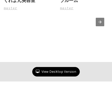
くれよん美容室
ブルーム
master
master
View Desktop Version