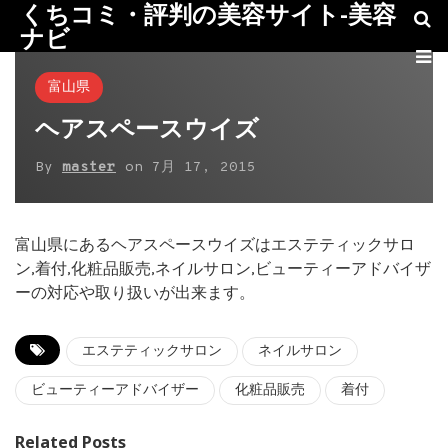
くちコミ・評判の美容サイト-美容
ナビ
富山県
ヘアスペースウイズ
By
master
on
7月 17, 2015
富山県にあるヘアスペースウイズはエステティックサロ
ン,着付,化粧品販売,ネイルサロン,ビューティーアドバイザ
ーの対応や取り扱いが出来ます。
エステティックサロン
ネイルサロン
ビューティーアドバイザー
化粧品販売
着付
Related Posts