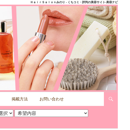
ＨａｉｒＳａｌｏｎみのり - くちコミ・評判の美容サイト-美容ナビ
掲載方法
お問い合わせ