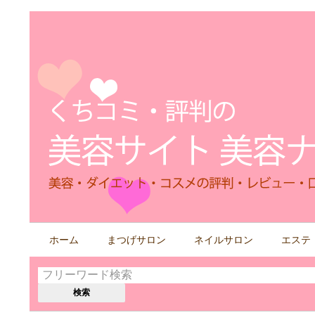
検
ホーム
まつげサロン
ネイルサロン
エステ
索
す
る