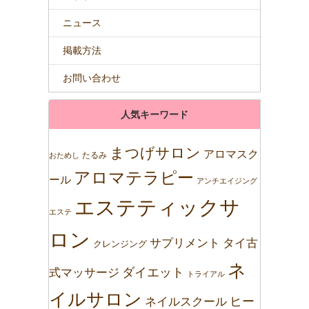
ニュース
掲載方法
お問い合わせ
人気キーワード
まつげサロン
アロマスク
たるみ
おためし
アロマテラピー
ール
アンチエイジング
エステティックサ
エステ
ロン
サプリメント
タイ古
クレンジング
ネ
ダイエット
式マッサージ
トライアル
イルサロン
ネイルスクール
ヒー