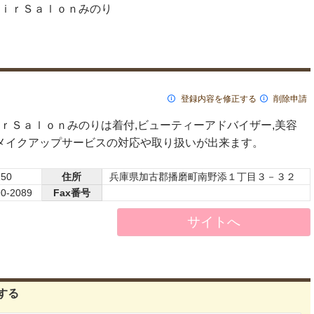
ｉｒＳａｌｏｎみのり
登録内容を修正する
削除申請
ｒＳａｌｏｎみのりは着付,ビューティーアドバイザー,美容
,メイクアップサービスの対応や取り扱いが出来ます。
150
住所
兵庫県加古郡播磨町南野添１丁目３－３２
90-2089
Fax番号
サイトへ
する