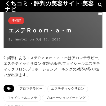
くちコミ・評判の美容サイト-美容
ナビ
沖縄県
エステＲｏｏｍ・ａ・ｍ
By
master
on
3月 26, 2015
沖縄県にあるエステＲｏｏｍ・ａ・ｍはアロマテラピー,
エステティックサロン,化粧品販売,フェイシャルエステテ
ィックサロン,プロポーションメーキングの対応や取り扱
いが出来ます。
アロマテラピー
エステティックサロン
フェイシャルエステ
プロポーションメーキング