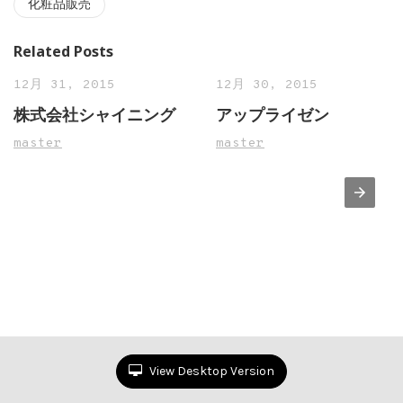
化粧品販売
Related Posts
12月 31, 2015
12月 30, 2015
株式会社シャイニング
アップライゼン
master
master
View Desktop Version