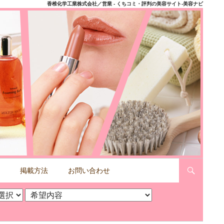
香椎化学工業株式会社／営業 - くちコミ・評判の美容サイト-美容ナビ
掲載方法
お問い合わせ