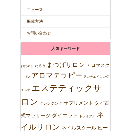
ニュース
掲載方法
お問い合わせ
人気キーワード
まつげサロン
アロマスク
たるみ
おためし
アロマテラピー
ール
アンチエイジング
エステティックサ
エステ
ロン
サプリメント
タイ古
クレンジング
ネ
ダイエット
式マッサージ
トライアル
イルサロン
ネイルスクール
ヒー