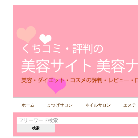
検
ホーム
まつげサロン
ネイルサロン
エステ
索
す
る