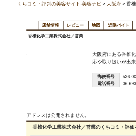
くちコミ・評判の美容サイト-美容ナビ
>
大阪府
>
香椎
店舗情報
レビュー
地図
近隣バイト
香椎化学工業株式会社／営業
大阪府にある香椎化
応や取り扱いが出来
郵便番号
536-0
電話番号
06-69
アドレスは公開されません。
香椎化学工業株式会社／営業のくちコミ・評価