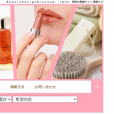
ＢｅａｕｔｙＤｅｓｉｇｎＢｌｏｓｓｏｍ． - くちコミ・評判の美容サイト-美容ナビ
掲載方法
お問い合わせ