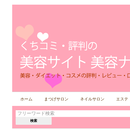
検
ホーム
まつげサロン
ネイルサロン
エステ
索
す
る