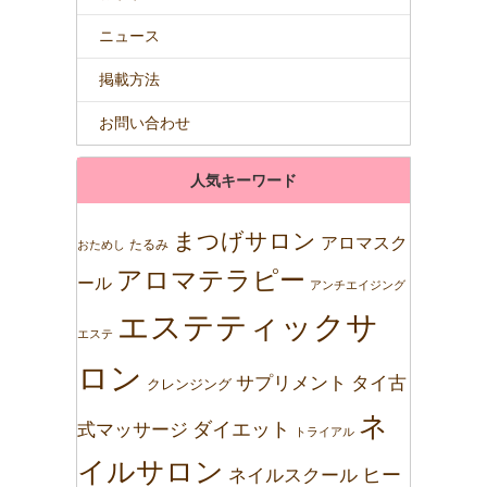
ニュース
掲載方法
お問い合わせ
人気キーワード
まつげサロン
アロマスク
たるみ
おためし
アロマテラピー
ール
アンチエイジング
エステティックサ
エステ
ロン
サプリメント
タイ古
クレンジング
ネ
ダイエット
式マッサージ
トライアル
イルサロン
ネイルスクール
ヒー