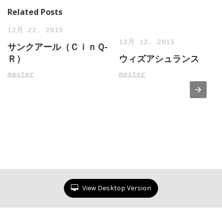
Related Posts
12月 22, 2015
12月 12, 2015
サンクアール（ＣｉｎＱ‐
Ｒ）
ウィズアシュランス
master
master
View Desktop Version