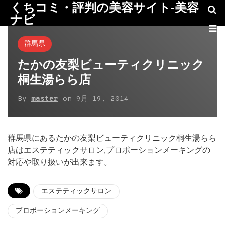
くちコミ・評判の美容サイト-美容
ナビ
群馬県
たかの友梨ビューティクリニック
桐生湯らら店
By
master
on
9月 19, 2014
群馬県にあるたかの友梨ビューティクリニック桐生湯らら
店はエステティックサロン,プロポーションメーキングの
対応や取り扱いが出来ます。
エステティックサロン
プロポーションメーキング