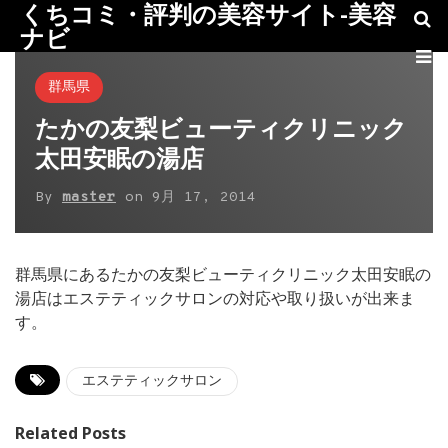
くちコミ・評判の美容サイト-美容
ナビ
群馬県
たかの友梨ビューティクリニック
太田安眠の湯店
By
master
on
9月 17, 2014
群馬県にあるたかの友梨ビューティクリニック太田安眠の
湯店はエステティックサロンの対応や取り扱いが出来ま
す。
エステティックサロン
Related Posts