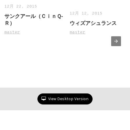
12月 22, 2015
12月 12, 2015
サンクアール（ＣｉｎＱ‐
Ｒ）
ウィズアシュランス
master
master
View Desktop Version