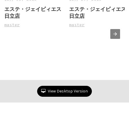
エステ・ジェイビィエス
エステ・ジェイビィエス
日立店
日立店
master
master
View Desktop Version