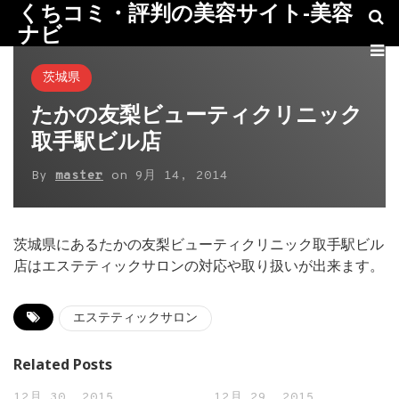
くちコミ・評判の美容サイト-美容
ナビ
茨城県
たかの友梨ビューティクリニック
取手駅ビル店
By
master
on
9月 14, 2014
茨城県にあるたかの友梨ビューティクリニック取手駅ビル
店はエステティックサロンの対応や取り扱いが出来ます。
エステティックサロン
Related Posts
12月 30, 2015
12月 29, 2015