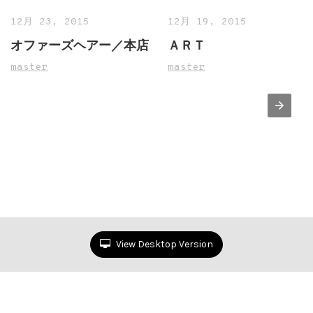
12月 23, 2015
12月 19, 2015
オファーズヘアー／本店
ＡＲＴ
master
master
View Desktop Version