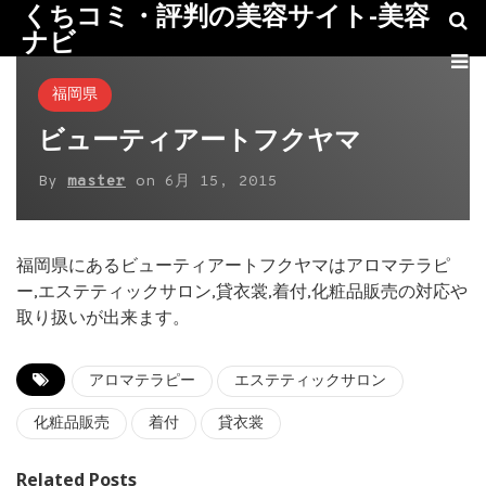
くちコミ・評判の美容サイト-美容
ナビ
福岡県
ビューティアートフクヤマ
By
master
on
6月 15, 2015
福岡県にあるビューティアートフクヤマはアロマテラピ
ー,エステティックサロン,貸衣裳,着付,化粧品販売の対応や
取り扱いが出来ます。
アロマテラピー
エステティックサロン
化粧品販売
着付
貸衣裳
Related Posts