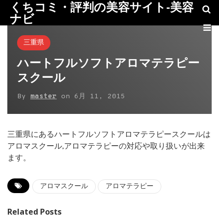
くちコミ・評判の美容サイト-美容
ナビ
三重県
ハートフルソフトアロマテラピー
スクール
By
master
on
6月 11, 2015
三重県にあるハートフルソフトアロマテラピースクールは
アロマスクール,アロマテラピーの対応や取り扱いが出来
ます。
アロマスクール
アロマテラピー
Related Posts