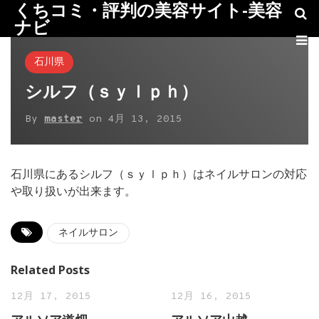
くちコミ・評判の美容サイト-美容
ナビ
石川県
シルフ（ｓｙｌｐｈ）
By
master
on
4月 13, 2015
石川県にあるシルフ（ｓｙｌｐｈ）はネイルサロンの対応
や取り扱いが出来ます。
ネイルサロン
Related Posts
12月 17, 2015
12月 16, 2015