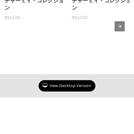
チャーミィ・コレクショ
チャーミィ・コレクショ
ン
ン
master
master
View Desktop Version