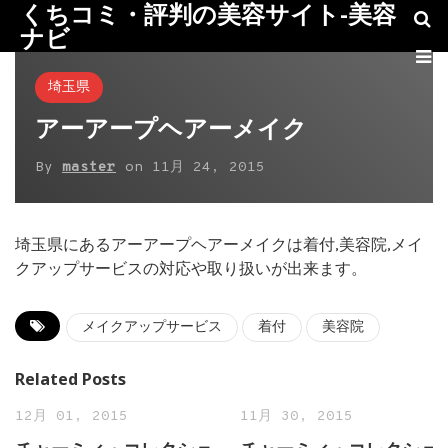
くちコミ・評判の美容サイト-美容
ナビ
埼玉県
アーアープヘアーメイク
By
master
on
11月 24, 2015
埼玉県にあるアーアープヘアーメイクは着付,美容院,メイ
クアップサービスの対応や取り扱いが出来ます。
メイクアップサービス
着付
美容院
Related Posts
12月 01, 2015
11月 30, 2015