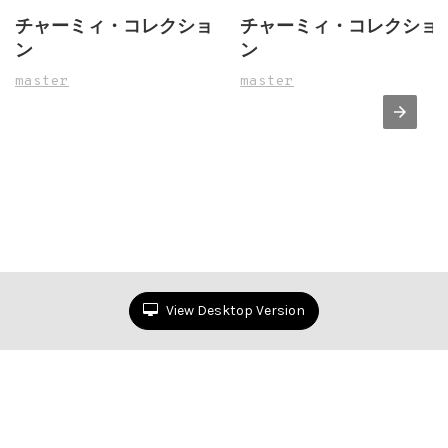
チャーミィ・コレクショ
チャーミィ・コレクショ
ン
ン
master
master
View Desktop Version