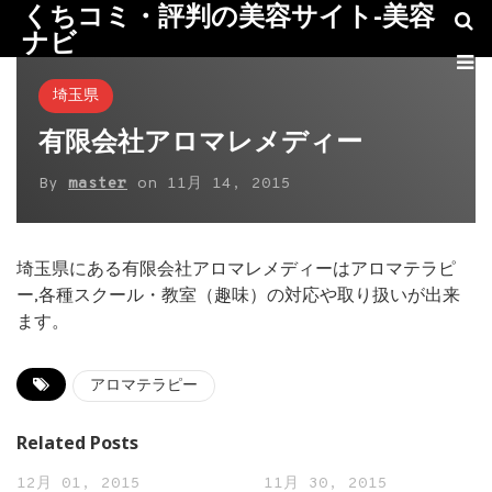
くちコミ・評判の美容サイト-美容
ナビ
埼玉県
有限会社アロマレメディー
By
master
on
11月 14, 2015
埼玉県にある有限会社アロマレメディーはアロマテラピ
ー,各種スクール・教室（趣味）の対応や取り扱いが出来
ます。
アロマテラピー
Related Posts
12月 01, 2015
11月 30, 2015