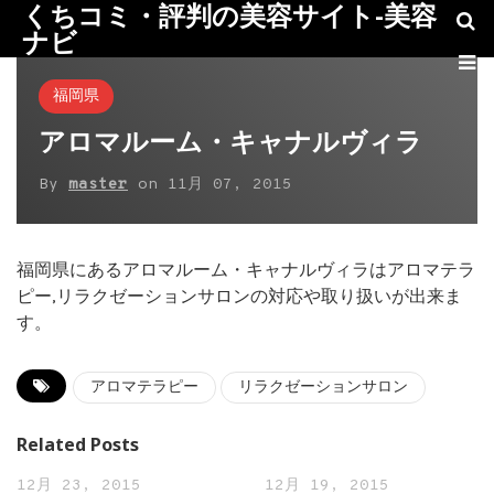
くちコミ・評判の美容サイト-美容
ナビ
福岡県
アロマルーム・キャナルヴィラ
By
master
on
11月 07, 2015
福岡県にあるアロマルーム・キャナルヴィラはアロマテラ
ピー,リラクゼーションサロンの対応や取り扱いが出来ま
す。
アロマテラピー
リラクゼーションサロン
Related Posts
12月 23, 2015
12月 19, 2015