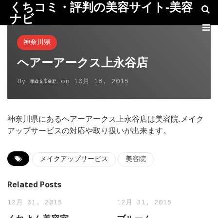
くちコミ・評判の美容サイト-美容
ナビ
神奈川県
ヘアーアークス上永谷店
By
master
on
10月 18, 2015
神奈川県にあるヘアーアークス上永谷店は美容院,メイク
アップサービスの対応や取り扱いが出来ます。
メイクアップサービス
美容院
Related Posts
12月 31, 2015
12月 31, 2015