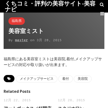
くちコミ・評判の美容サイト-美容
ナビ
福島県
美容室ミスト
By
master
on
3月 28, 2015
福島県にある美容室ミストは美容院,着付,メイクアップサ
ービスの対応や取り扱いが出来ます。
メイクアップサービス
着付
美容院
Related Posts
12月 22, 2015
12月 20, 2015