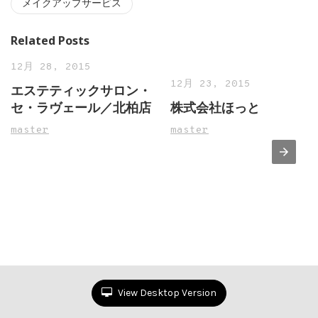
メイクアップサービス
Related Posts
12月 28, 2015
12月 23, 2015
エステティックサロン・
セ・ラヴェール／北柏店
株式会社ほっと
master
master
View Desktop Version