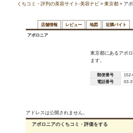
くちコミ・評判の美容サイト-美容ナビ
>
東京都
>
アポ
店舗情報
レビュー
地図
近隣バイト
アポロニア
東京都にあるアポロ
ます。
郵便番号
152-
電話番号
03-3
アドレスは公開されません。
アポロニアのくちコミ・評価をする