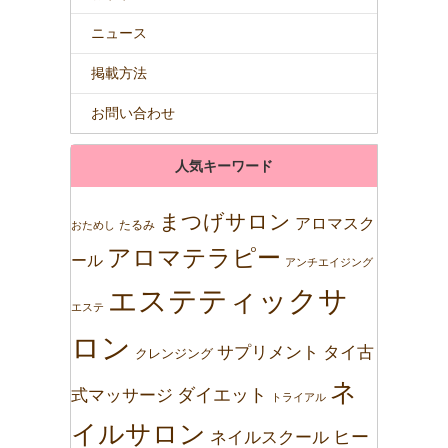
ニュース
掲載方法
お問い合わせ
人気キーワード
まつげサロン
アロマスク
たるみ
おためし
アロマテラピー
ール
アンチエイジング
エステティックサ
エステ
ロン
サプリメント
タイ古
クレンジング
ネ
ダイエット
式マッサージ
トライアル
イルサロン
ネイルスクール
ヒー