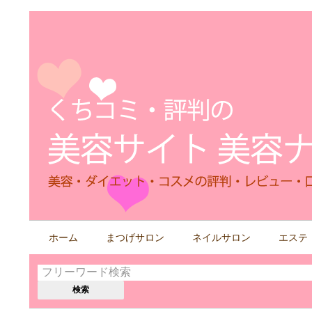
検
ホーム
まつげサロン
ネイルサロン
エステ
索
す
る