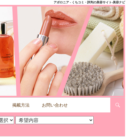
アポロニア - くちコミ・評判の美容サイト-美容ナビ
掲載方法
お問い合わせ