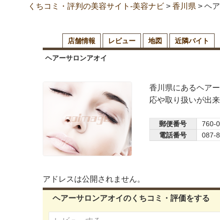
くちコミ・評判の美容サイト-美容ナビ
>
香川県
>
ヘア
店舗情報
レビュー
地図
近隣バイト
ヘアーサロンアオイ
香川県にあるヘアー
応や取り扱いが出来
郵便番号
760-
電話番号
087-
アドレスは公開されません。
ヘアーサロンアオイのくちコミ・評価をする