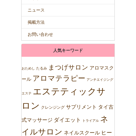
ニュース
掲載方法
お問い合わせ
人気キーワード
まつげサロン
アロマスク
たるみ
おためし
アロマテラピー
ール
アンチエイジング
エステティックサ
エステ
ロン
サプリメント
タイ古
クレンジング
ネ
ダイエット
式マッサージ
トライアル
イルサロン
ネイルスクール
ヒー