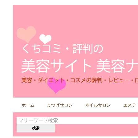
検
ホーム
まつげサロン
ネイルサロン
エステ
索
す
る