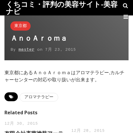
くちコミ・評判の美容サイト-美容
ナビ
東京都
ＡｎｏＡｒｏｍａ
By
master
on
7月 23, 2015
東京都にあるＡｎｏＡｒｏｍａはアロマテラピー,カルチ
ャーセンターの対応や取り扱いが出来ます。
アロマテラピー
Related Posts
12月 30, 2015
12月 28, 2015