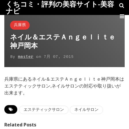
くちコミ・評判の美容サイト-美容
ナビ
兵庫県
ネイル＆エステＡｎｇｅｌｉｔｅ
神戸岡本
By
master
on
7月 07, 2015
兵庫県にあるネイル＆エステＡｎｇｅｌｉｔｅ神戸岡本は
エステティックサロン,ネイルサロンの対応や取り扱いが
出来ます。
エステティックサロン
ネイルサロン
Related Posts