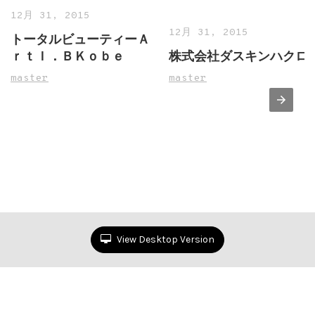
12月 31, 2015
12月 31, 2015
トータルビューティーＡ
ｒｔＩ．ＢＫｏｂｅ
株式会社ダスキンハクロ
master
master
View Desktop Version