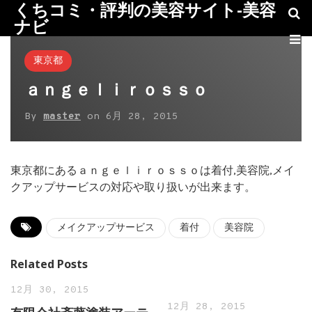
くちコミ・評判の美容サイト-美容
ナビ
東京都
ａｎｇｅｌｉｒｏｓｓｏ
By
master
on
6月 28, 2015
東京都にあるａｎｇｅｌｉｒｏｓｓｏは着付,美容院,メイ
クアップサービスの対応や取り扱いが出来ます。
メイクアップサービス
着付
美容院
Related Posts
12月 30, 2015
12月 28, 2015