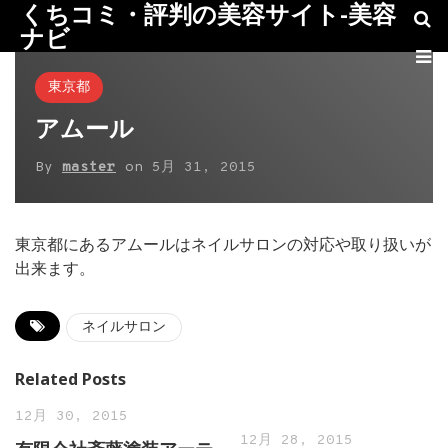
くちコミ・評判の美容サイト-美容
ナビ
東京都
アムール
By
master
on
5月 31, 2015
東京都にあるアムールはネイルサロンの対応や取り扱いが
出来ます。
ネイルサロン
Related Posts
12月 30, 2015
12月 28, 2015