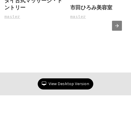
タイ古式マッサージ・ド
ントリー
市田ひろみ美容室
master
master
View Desktop Version