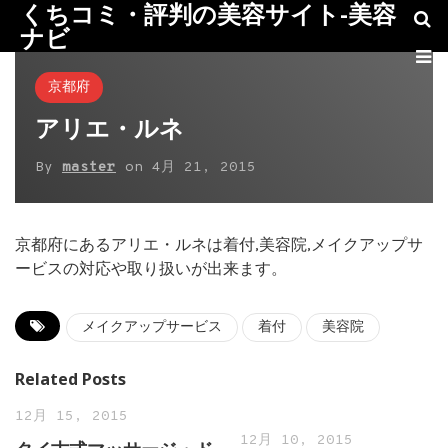
くちコミ・評判の美容サイト-美容
ナビ
京都府
アリエ・ルネ
By
master
on
4月 21, 2015
京都府にあるアリエ・ルネは着付,美容院,メイクアップサ
ービスの対応や取り扱いが出来ます。
メイクアップサービス
着付
美容院
Related Posts
12月 15, 2015
12月 10, 2015