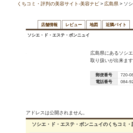
くちコミ・評判の美容サイト-美容ナビ
>
広島県
>
ソシ
店舗情報
レビュー
地図
近隣バイト
ソシエ・ド・エステ・ボンニュイ
広島県にあるソシエ
取り扱いが出来ます
郵便番号
720-0
電話番号
084-9
アドレスは公開されません。
ソシエ・ド・エステ・ボンニュイのくちコミ・