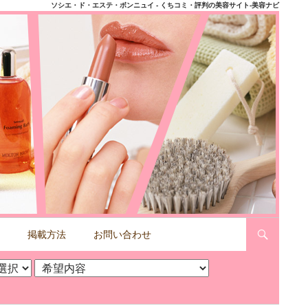
ソシエ・ド・エステ・ボンニュイ - くちコミ・評判の美容サイト-美容ナビ
掲載方法
お問い合わせ