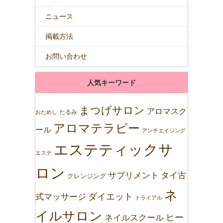
ニュース
掲載方法
お問い合わせ
人気キーワード
まつげサロン
アロマスク
たるみ
おためし
アロマテラピー
ール
アンチエイジング
エステティックサ
エステ
ロン
サプリメント
タイ古
クレンジング
ネ
ダイエット
式マッサージ
トライアル
イルサロン
ネイルスクール
ヒー