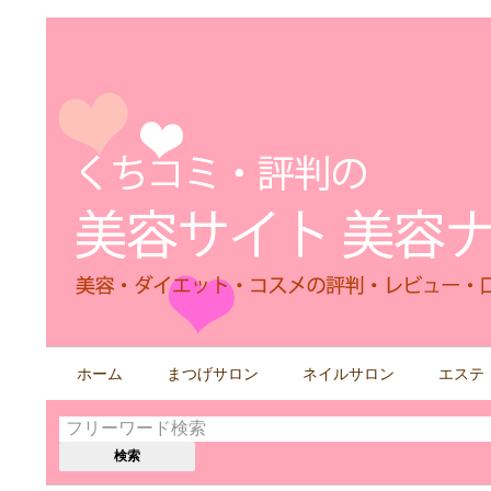
検
ホーム
まつげサロン
ネイルサロン
エステ
索
す
る