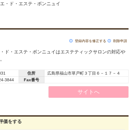
エ・ド・エステ・ボンニュイ
登録内容を修正する
削除申請
・ド・エステ・ボンニュイはエステティックサロンの対応や
。
831
住所
広島県福山市草戸町３丁目６－１７－４
24-3844
Fax番号
サイトへ
評価をする