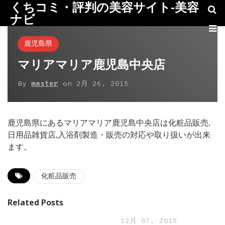
くちコミ・評判の美容サイト-美容
ナビ
鹿児島県
マリアマリア鹿児島中央店
By
master
on
2月 26, 2015
鹿児島県にあるマリアマリア鹿児島中央店は化粧品販売,
日用品雑貨店,入浴剤製造・販売の対応や取り扱いが出来
ます。
化粧品販売
Related Posts
12月 07, 2015