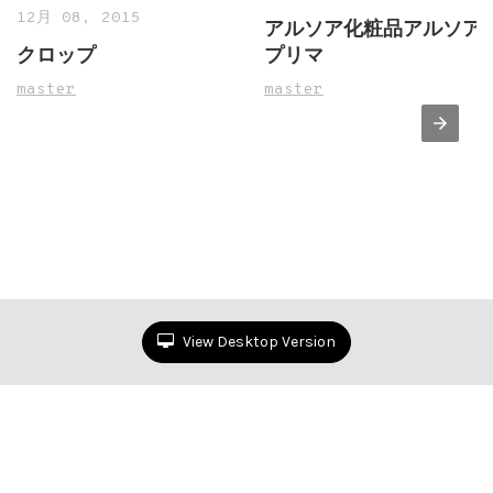
12月 08, 2015
アルソア化粧品アルソア
クロップ
プリマ
master
master
View Desktop Version