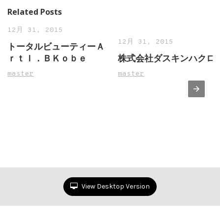
Related Posts
12月 31, 2015
12月 31, 2015
トータルビューティーＡ
ｒｔＩ．ＢＫｏｂｅ
株式会社ダスキンハクロ
master
master
View Desktop Version