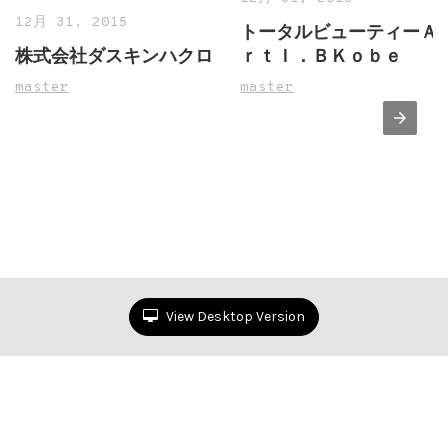
12月 31, 2015
トータルビューティーＡ
株式会社ダスキンハクロ
ｒｔＩ．ＢＫｏｂｅ
master
master
View Desktop Version