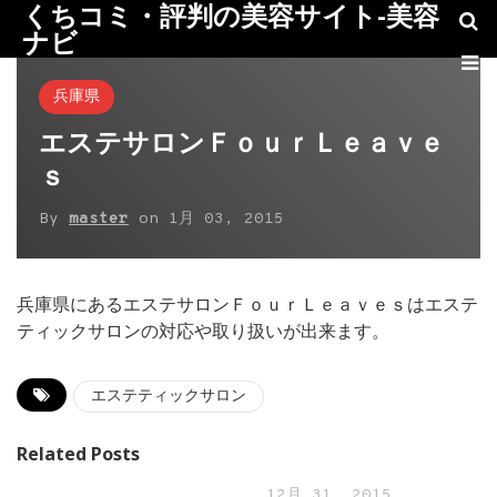
くちコミ・評判の美容サイト-美容
ナビ
兵庫県
エステサロンＦｏｕｒＬｅａｖｅ
ｓ
By
master
on
1月 03, 2015
兵庫県にあるエステサロンＦｏｕｒＬｅａｖｅｓはエステ
ティックサロンの対応や取り扱いが出来ます。
エステティックサロン
Related Posts
12月 31, 2015