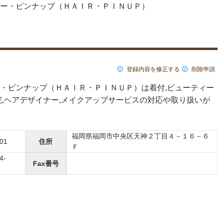
ー・ピンナップ（ＨＡＩＲ・ＰＩＮＵＰ）
登録内容を修正する
削除申請
・ピンナップ（ＨＡＩＲ・ＰＩＮＵＰ）は着付,ビューティー
院,ヘアデザイナー,メイクアップサービスの対応や取り扱いが
福岡県福岡市中央区天神２丁目４－１６－６
01
住所
Ｆ
4-
Fax番号