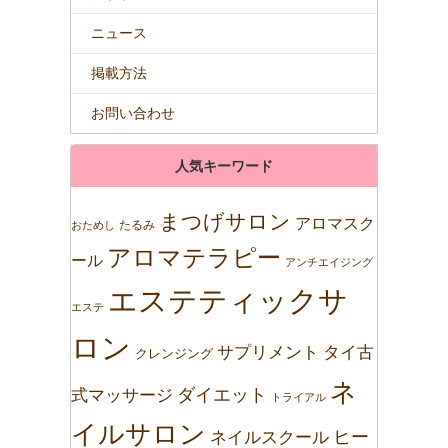
ニュース
掲載方法
お問い合わせ
人気キーワード
まつげサロン
アロマスク
たるみ
おためし
アロマテラピー
ール
アンチエイジング
エステティックサ
エステ
ロン
サプリメント
タイ古
クレンジング
ネ
ダイエット
式マッサージ
トライアル
イルサロン
ネイルスクール
ヒー