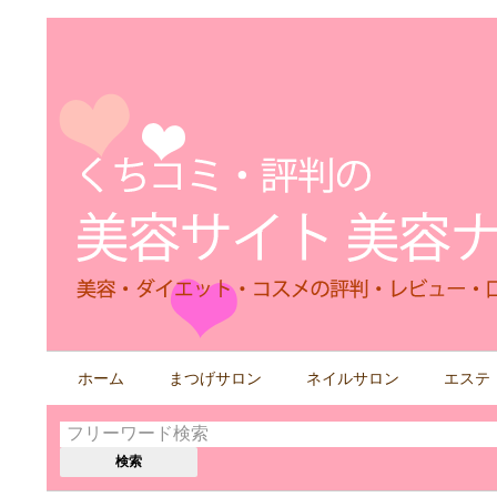
検
ホーム
まつげサロン
ネイルサロン
エステ
索
す
る