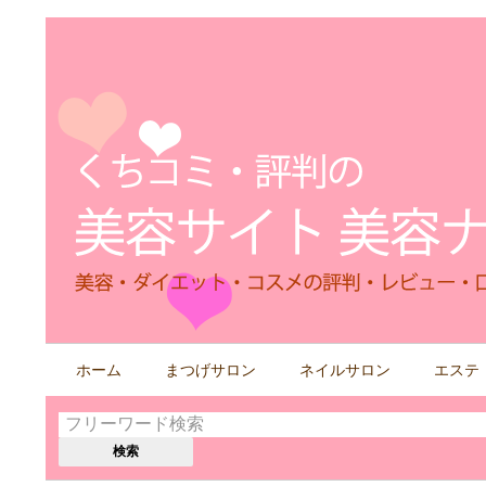
検
ホーム
まつげサロン
ネイルサロン
エステ
索
す
る