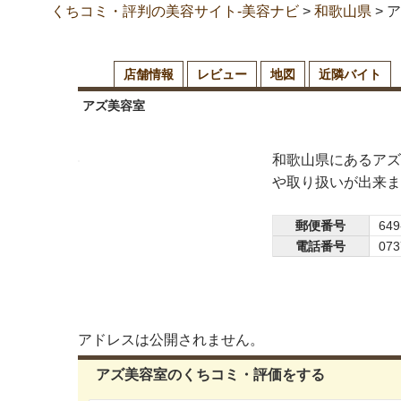
くちコミ・評判の美容サイト-美容ナビ
>
和歌山県
>
ア
店舗情報
レビュー
地図
近隣バイト
アズ美容室
和歌山県にあるアズ
や取り扱いが出来ま
郵便番号
649
電話番号
073
アドレスは公開されません。
アズ美容室のくちコミ・評価をする