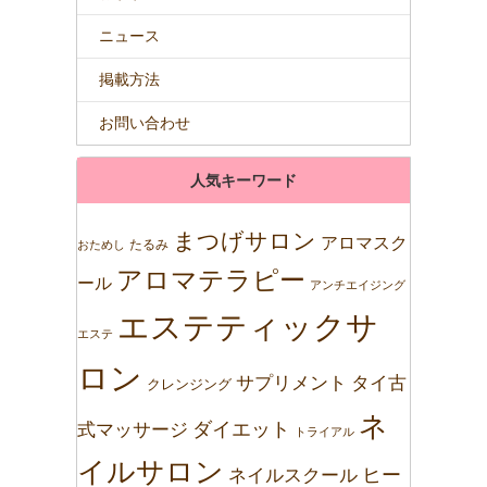
ニュース
掲載方法
お問い合わせ
人気キーワード
まつげサロン
アロマスク
たるみ
おためし
アロマテラピー
ール
アンチエイジング
エステティックサ
エステ
ロン
サプリメント
タイ古
クレンジング
ネ
ダイエット
式マッサージ
トライアル
イルサロン
ネイルスクール
ヒー