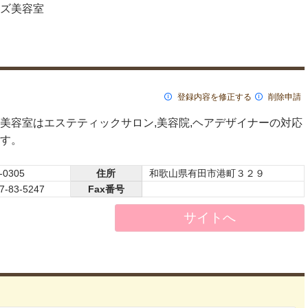
ズ美容室
登録内容を修正する
削除申請
美容室はエステティックサロン,美容院,ヘアデザイナーの対応
す。
-0305
住所
和歌山県有田市港町３２９
7-83-5247
Fax番号
サイトへ