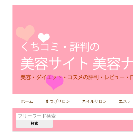
検
ホーム
まつげサロン
ネイルサロン
エステ
索
す
る