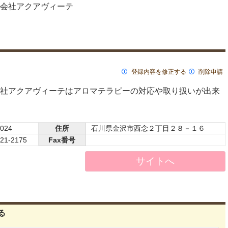
会社アクアヴィーテ
登録内容を修正する
削除申請
社アクアヴィーテはアロマテラピーの対応や取り扱いが出来
0024
住所
石川県金沢市西念２丁目２８－１６
221-2175
Fax番号
サイトへ
る