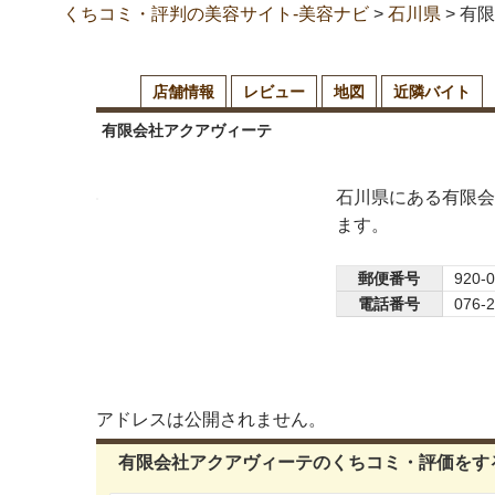
くちコミ・評判の美容サイト-美容ナビ
>
石川県
>
有限
店舗情報
レビュー
地図
近隣バイト
有限会社アクアヴィーテ
石川県にある有限会
ます。
郵便番号
920-
電話番号
076-
アドレスは公開されません。
有限会社アクアヴィーテのくちコミ・評価をす