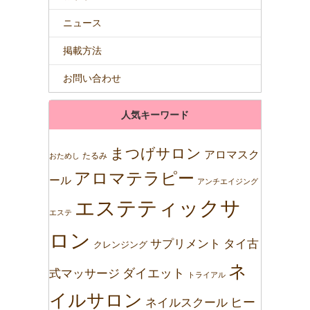
ニュース
掲載方法
お問い合わせ
人気キーワード
まつげサロン
アロマスク
たるみ
おためし
アロマテラピー
ール
アンチエイジング
エステティックサ
エステ
ロン
サプリメント
タイ古
クレンジング
ネ
ダイエット
式マッサージ
トライアル
イルサロン
ネイルスクール
ヒー