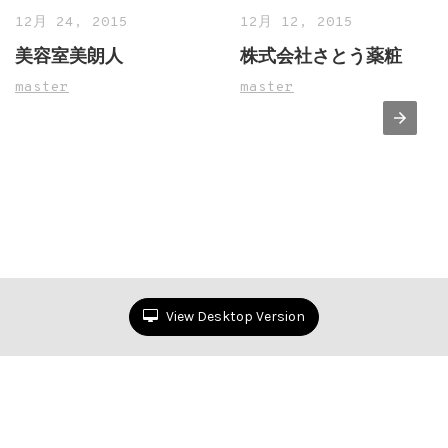
12月 24, 2015
12月 12, 2015
美容室美朗人
株式会社さとう薬粧
master
master
View Desktop Version