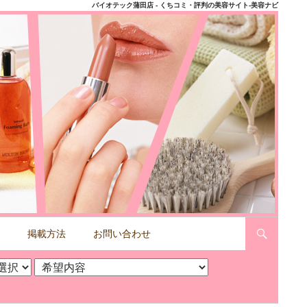
バイオテック蒲田店 - くちコミ・評判の美容サイト-美容ナビ
掲載方法
お問い合わせ