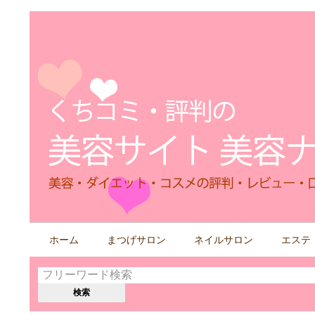
検
ホーム
まつげサロン
ネイルサロン
エステ
索
す
る