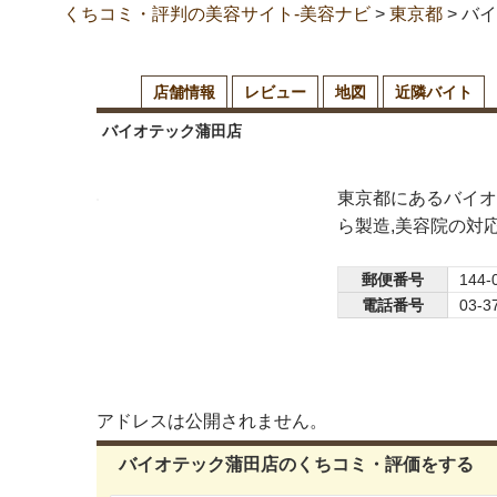
くちコミ・評判の美容サイト-美容ナビ
>
東京都
>
バイ
店舗情報
レビュー
地図
近隣バイト
バイオテック蒲田店
東京都にあるバイオ
ら製造,美容院の対
郵便番号
144-
電話番号
03-3
アドレスは公開されません。
バイオテック蒲田店のくちコミ・評価をする