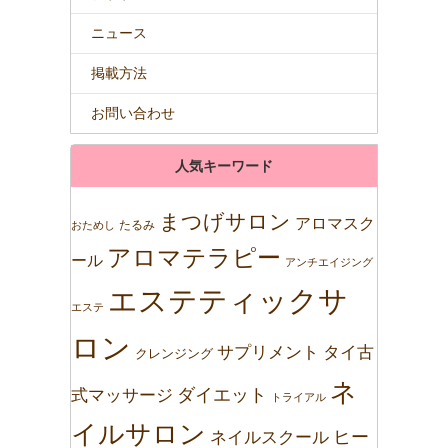
ニュース
掲載方法
お問い合わせ
人気キーワード
まつげサロン
アロマスク
たるみ
おためし
アロマテラピー
ール
アンチエイジング
エステティックサ
エステ
ロン
サプリメント
タイ古
クレンジング
ネ
ダイエット
式マッサージ
トライアル
イルサロン
ネイルスクール
ヒー