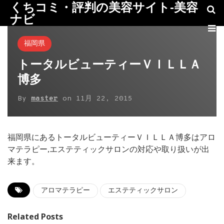
くちコミ・評判の美容サイト-美容
ナビ
福岡県
トータルビューティーＶＩＬＬＡ
博多
By
master
on
11月 22, 2015
福岡県にあるトータルビューティーＶＩＬＬＡ博多はアロ
マテラピー,エステティックサロンの対応や取り扱いが出
来ます。
アロマテラピー
エステティックサロン
Related Posts