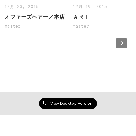
12月 23, 2015
12月 19, 2015
オファーズヘアー／本店
ＡＲＴ
master
master
View Desktop Version