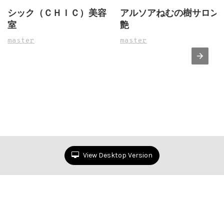
シック（ＣＨＩＣ）美容
アルソアねむの樹サロン
室
艶
master
master
View Desktop Version